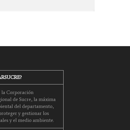
CARSUCRE?
la Corporación
onal de Sucre, la máxima
iental del departamento,
roteger y gestionar los
ales y el medio ambiente.