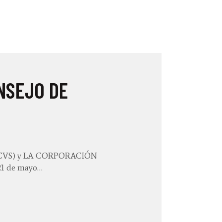
NSEJO DE
CVS) y LA CORPORACIÓN
1 de mayo…