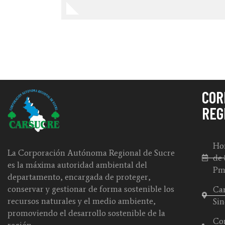
COR
REG
Hor
La Corporación Autónoma Regional de Sucre
de 
es la máxima autoridad ambiental del
P
departamento, encargada de proteger,
conservar y gestionar de forma sostenible los
Car
recursos naturales y el medio ambiente,
Sin
promoviendo el desarrollo sostenible de la
Con