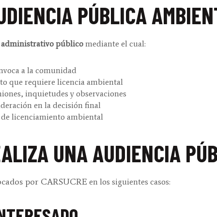
UDIENCIA PÚBLICA AMBIEN
 administrativo público
mediante el cual:
nvoca a la comunidad
to que requiere licencia ambiental
iones, inquietudes y observaciones
deración en la decisión final
o de licenciamiento ambiental
ALIZA UNA AUDIENCIA PÚ
nvocados por CARSUCRE
en los siguientes casos:
 INTERESADO