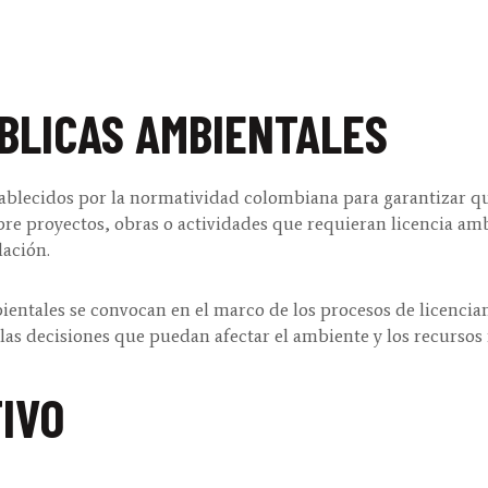
BLICAS AMBIENTALES
tablecidos por la normatividad colombiana para garantizar q
bre proyectos, obras o actividades que requieran licencia a
lación.
ntales se convocan en el marco de los procesos de licenciam
las decisiones que puedan afectar el ambiente y los recursos
IVO