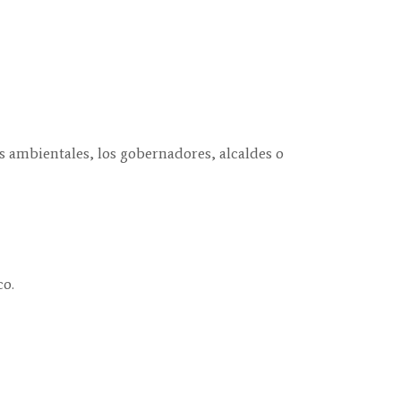
es ambientales, los gobernadores, alcaldes o
co.