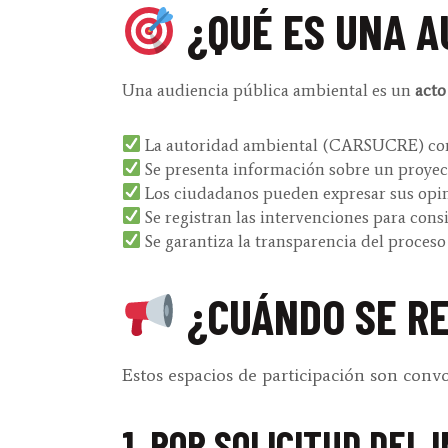
¿QUÉ ES UNA A
Una audiencia pública ambiental es un
acto
La autoridad ambiental (CARSUCRE) co
Se presenta información sobre un proyec
Los ciudadanos pueden expresar sus opin
Se registran las intervenciones para consi
Se garantiza la transparencia del proces
¿CUÁNDO SE RE
Estos espacios de participación son co
1. POR SOLICITUD DEL