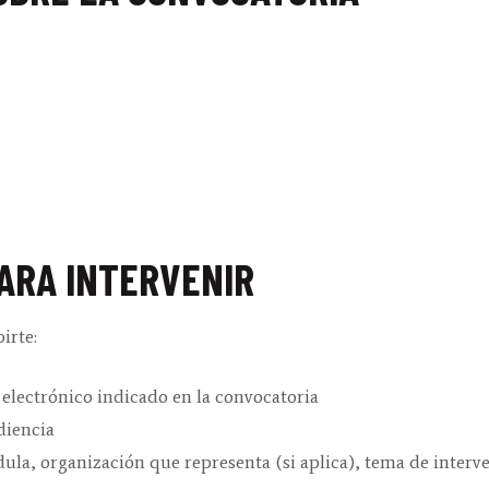
PARA INTERVENIR
irte:
lectrónico indicado en la convocatoria
diencia
a, organización que representa (si aplica), tema de interv