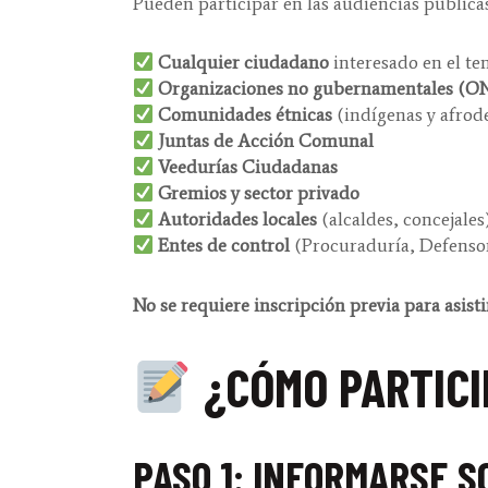
Pueden participar en las audiencias pública
Cualquier ciudadano
interesado en el t
Organizaciones no gubernamentales (O
Comunidades étnicas
(indígenas y afrod
Juntas de Acción Comunal
Veedurías Ciudadanas
Gremios y sector privado
Autoridades locales
(alcaldes, concejales
Entes de control
(Procuraduría, Defensor
No se requiere inscripción previa para asisti
¿CÓMO PARTICI
PASO 1: INFORMARSE 