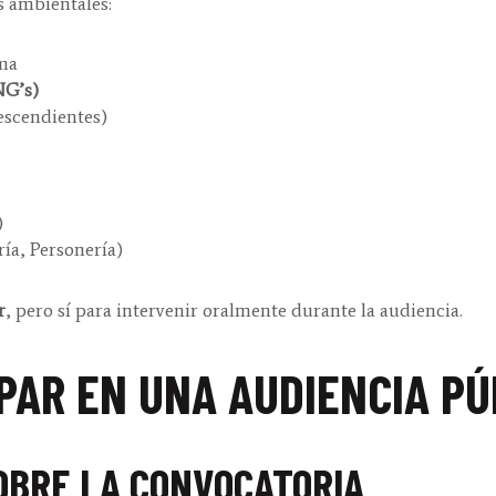
s ambientales:
ema
NG’s)
escendientes)
)
ía, Personería)
r
, pero sí para intervenir oralmente durante la audiencia.
PAR EN UNA AUDIENCIA PÚ
SOBRE LA CONVOCATORIA