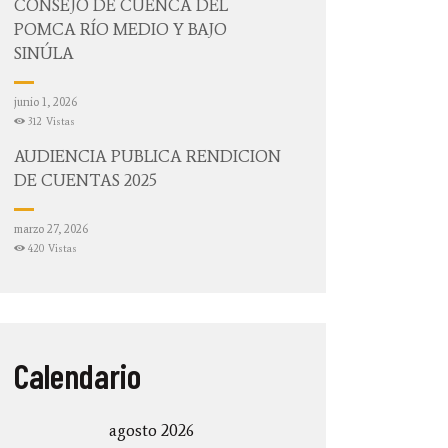
CONSEJO DE CUENCA DEL
POMCA RÍO MEDIO Y BAJO
SINÚLA
junio 1, 2026
312
Vistas
AUDIENCIA PUBLICA RENDICIÓN
DE CUENTAS 2025
marzo 27, 2026
420
Vistas
Calendario
agosto 2026