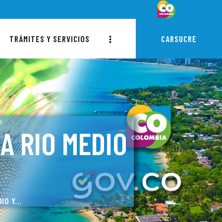
TRÁMITES Y SERVICIOS
CARSUCRE
s
A RIO MEDIO
O Y...