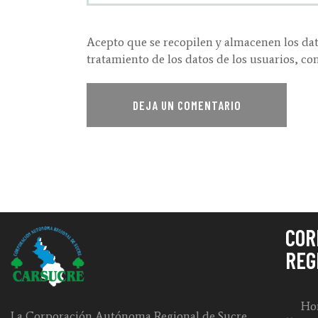
Acepto que se recopilen y almacenen los dat
tratamiento de los datos de los usuarios, co
COR
REG
Hor
La Corporación Autónoma Regional de Sucre