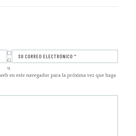
G
u
 web en este navegador para la próxima vez que haga