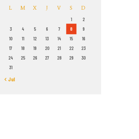
L
M
X
J
V
S
D
1
2
3
4
5
6
7
8
9
10
11
12
13
14
15
16
17
18
19
20
21
22
23
24
25
26
27
28
29
30
31
« Jul