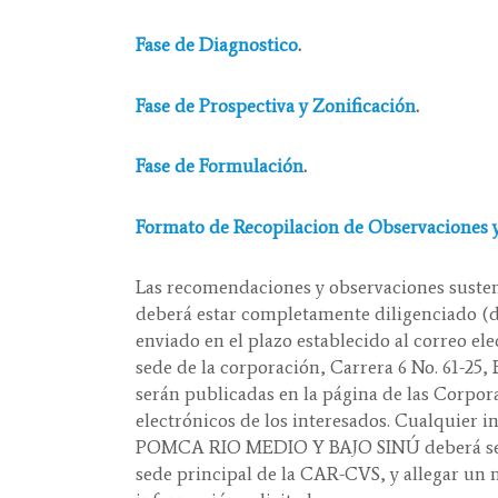
Fase de Diagnostico
.
Fase de Prospectiva y Zonificación
.
Fase de Formulación
.
Formato de Recopilacion de Observaciones 
Las recomendaciones y observaciones sustent
deberá estar completamente diligenciado (dat
enviado en el plazo establecido al correo el
sede de la corporación, Carrera 6 No. 61-25,
serán publicadas en la página de las Corpora
electrónicos de los interesados. Cualquier 
POMCA RIO MEDIO Y BAJO SINÚ deberá ser so
sede principal de la CAR-CVS, y allegar un m