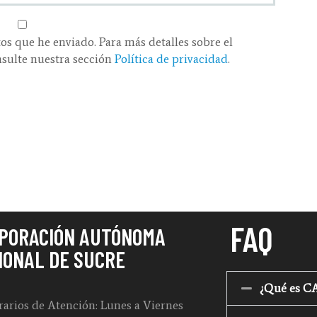
os que he enviado. Para más detalles sobre el
nsulte nuestra sección
Política de privacidad
.
FAQ
PORACIÓN AUTÓNOMA
IONAL DE SUCRE
¿Qué es 
arios de Atención: Lunes a Viernes