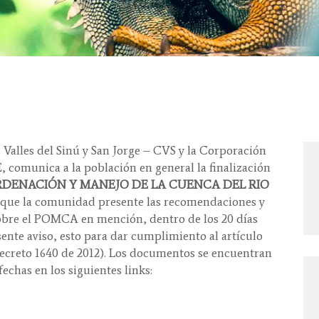
Valles del Sinú y San Jorge – CVS y la Corporación
omunica a la población en general la finalización
RDENACIÓN Y MANEJO DE LA CUENCA DEL RIO
de que la comunidad presente las recomendaciones y
sobre el POMCA en mención, dentro de los 20 días
sente aviso, esto para dar cumplimiento al artículo
7, decreto 1640 de 2012). Los documentos se encuentran
fechas en los siguientes links: