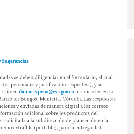
y Sugerencias
.
adas se deben diligenciar en el formulario, el cual
os personales y justificación respectiva), y ser
ectrónico
damaris.pena@cvs.gov.co
o radicarlos en la
 Barrio los Bongos, Montería, Córdoba. Las respuestas
ciones y enviadas de manera digital a los correos
información adicional sobre los productos del
licitada a la subdirección de planeación en la
edio extraíble (portable), para la entrega de la