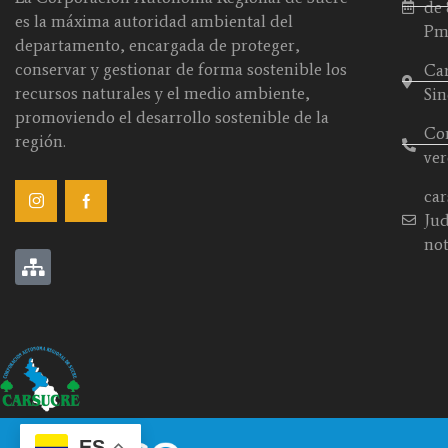
de 
es la máxima autoridad ambiental del
P
departamento, encargada de proteger,
conservar y gestionar de forma sostenible los
Car
recursos naturales y el medio ambiente,
Sin
promoviendo el desarrollo sostenible de la
Con
región.
ver
car
Jud
not
ES