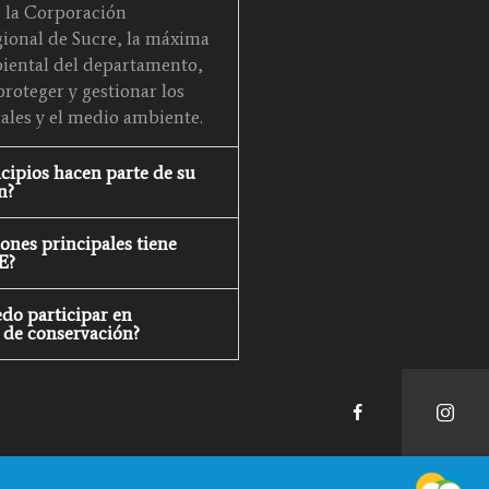
la Corporación
onal de Sucre, la máxima
iental del departamento,
roteger y gestionar los
ales y el medio ambiente.
ipios hacen parte de su
n?
ones principales tiene
E?
o participar en
de conservación?