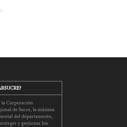
CARSUCRE?
la Corporación
onal de Sucre, la máxima
iental del departamento,
roteger y gestionar los