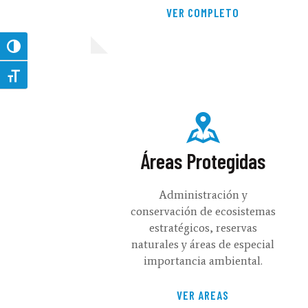
VER COMPLETO
Toggle High Contrast
Toggle Font size
Áreas Protegidas
Administración y
conservación de ecosistemas
estratégicos, reservas
naturales y áreas de especial
importancia ambiental.
VER AREAS