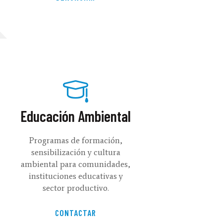
Educación Ambiental
Programas de formación,
sensibilización y cultura
ambiental para comunidades,
instituciones educativas y
sector productivo.
CONTACTAR