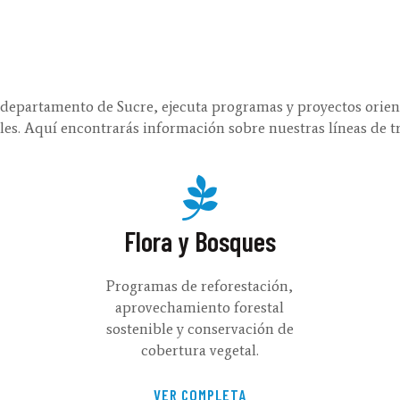
departamento de Sucre, ejecuta programas y proyectos orient
bles. Aquí encontrarás información sobre nuestras líneas de t
Flora y Bosques
Programas de reforestación,
aprovechamiento forestal
sostenible y conservación de
cobertura vegetal.
VER COMPLETA