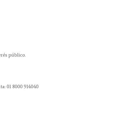
erés público.
ta: 01 8000 914040