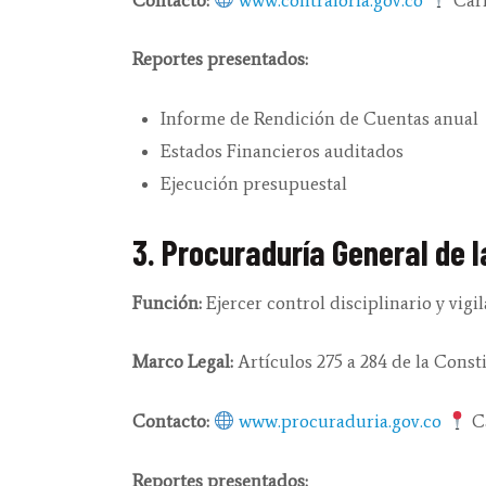
Reportes presentados:
Informe de Rendición de Cuentas anual
Estados Financieros auditados
Ejecución presupuestal
3. Procuraduría General de l
Función:
Ejercer control disciplinario y vig
Marco Legal:
Artículos 275 a 284 de la Consti
Contacto:
www.procuraduria.gov.co
Ca
Reportes presentados: