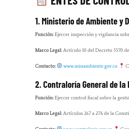
ENTES DE CONTRO
1. Ministerio de Ambiente y 
Función:
Ejercer inspección y vigilancia so
Marco Legal:
Artículo 10 del Decreto 3570 de
Contacto:
www.minambiente.gov.co
Ca
2. Contraloría General de la
Función:
Ejercer control fiscal sobre la ges
Marco Legal:
Artículos 267 a 274 de la Consti
Contacto:
www.contraloria.gov.co
Carr