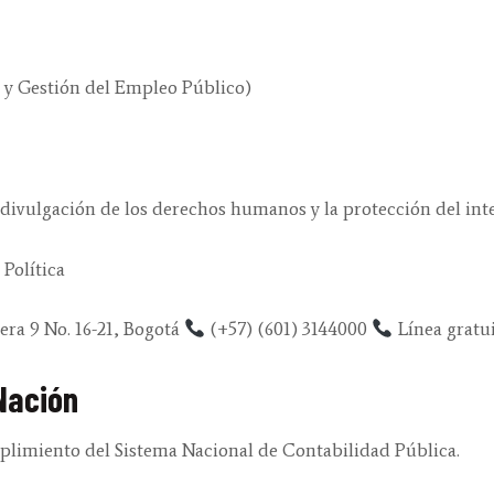
 y Gestión del Empleo Público)
 divulgación de los derechos humanos y la protección del int
 Política
ra 9 No. 16-21, Bogotá
(+57) (601) 3144000
Línea gratui
 Nación
mplimiento del Sistema Nacional de Contabilidad Pública.