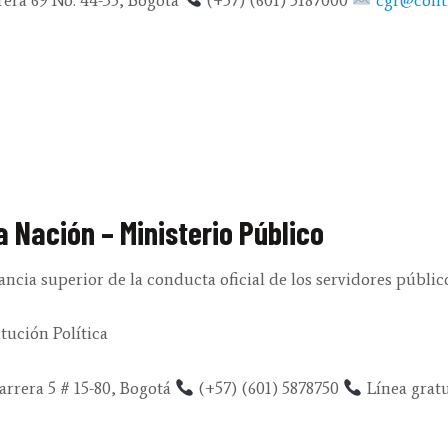
a Nación – Ministerio Público
ilancia superior de la conducta oficial de los servidores púb
tución Política
rrera 5 # 15-80, Bogotá
(+57) (601) 5878750
Línea gratu