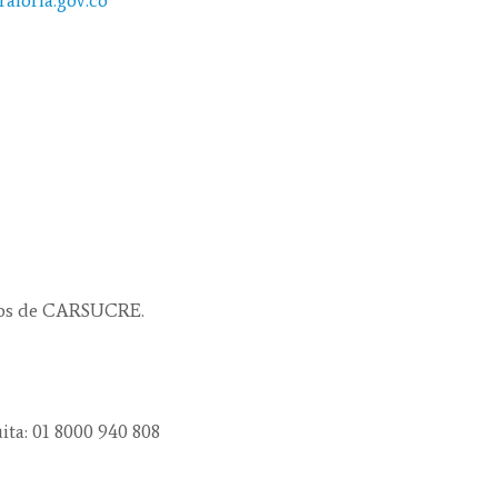
licos de CARSUCRE.
ita: 01 8000 940 808