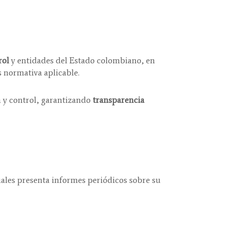
rol
y entidades del Estado colombiano, en
 normativa aplicable.
a y control, garantizando
transparencia
uales presenta informes periódicos sobre su