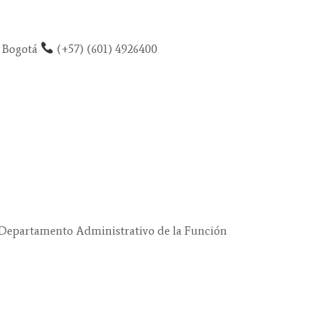
5, Bogotá
(+57) (601) 4926400
 Departamento Administrativo de la Función