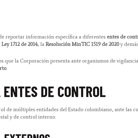
 reportar información específica a diferentes
entes de cont
a
Ley 1712 de 2014
, la
Resolución MinTIC 1519 de 2020
y demás
cos que la Corporación presenta ante organismos de vigilanci
rto
.
A ENTES DE CONTROL
rol de múltiples entidades del Estado colombiano, ante las c
stal y de control interno.