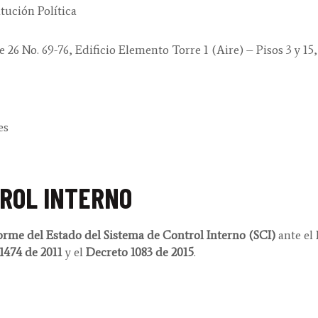
tución Política
e 26 No. 69-76, Edificio Elemento Torre 1 (Aire) – Pisos 3 y 1
es
ROL INTERNO
orme del Estado del Sistema de Control Interno (SCI)
ante el
1474 de 2011
y el
Decreto 1083 de 2015
.