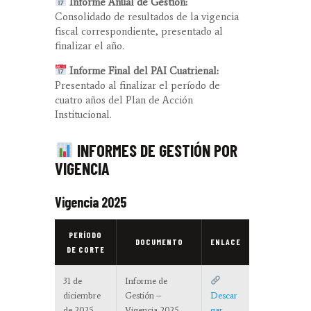
Informe Anual de Gestión:
Consolidado de resultados de la vigencia
fiscal correspondiente, presentado al
finalizar el año.
Informe Final del PAI Cuatrienal:
Presentado al finalizar el período de
cuatro años del Plan de Acción
Institucional.
INFORMES DE GESTIÓN POR
VIGENCIA
Vigencia 2025
PERÍODO
DOCUMENTO
ENLACE
DE CORTE
31 de
Informe de
diciembre
Gestión –
Descar
de 2025
Vigencia 2025
gar