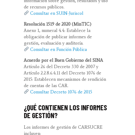
información sobre gestión, resultados y uso
de recursos públicos.
Consultar en SUIN-Juriscol
Resolución 1519 de 2020 (MinTIC)
Anexo 1, numeral 4.4: Establece la
obligación de publicar informes de
gestión, evaluación y auditoría.
Consultar en Función Pública
Acuerdo por el Buen Gobierno del SINA
Artículo 26 del Decreto 330 de 2007 y
Artículo 2.2.8.6.4.11 del Decreto 1076 de
2015: Establecen mecanismos de rendición
de cuentas de las CAR.
Consultar Decreto 1076 de 2015
¿QUÉ CONTIENEN LOS INFORMES
DE GESTIÓN?
Los informes de gestión de CARSUCRE
incluyen: