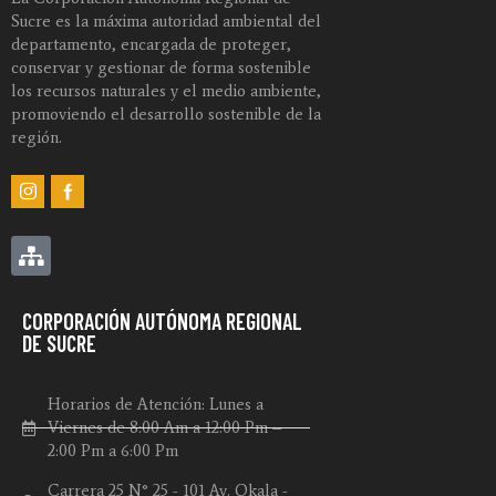
Sucre es la máxima autoridad ambiental del
departamento, encargada de proteger,
conservar y gestionar de forma sostenible
los recursos naturales y el medio ambiente,
promoviendo el desarrollo sostenible de la
región.
CORPORACIÓN AUTÓNOMA REGIONAL
DE SUCRE
Horarios de Atención: Lunes a
Viernes de 8:00 Am a 12:00 Pm –
2:00 Pm a 6:00 Pm
Carrera 25 N° 25 - 101 Av. Okala -