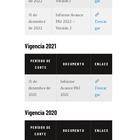
de 2022
Versión 1
gar
31 de
Informe Avance
diciembre
PAI 2022 –
Descar
de 2022
Versión 2
gar
Vigencia 2021
PERÍODO DE
DOCUMENTO
ENLACE
CORTE
31 de
Informe
diciembre de
Avance PAI
Descar
2021
2021
gar
Vigencia 2020
PERÍODO DE
DOCUMENTO
ENLACE
CORTE