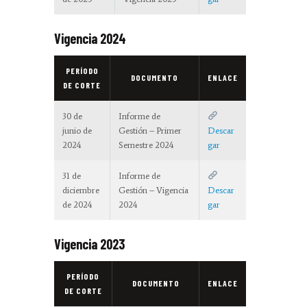
Vigencia 2024
PERÍODO
DOCUMENTO
ENLACE
DE CORTE
30 de
Informe de
junio de
Gestión – Primer
Descar
2024
Semestre 2024
gar
31 de
Informe de
diciembre
Gestión – Vigencia
Descar
de 2024
2024
gar
Vigencia 2023
PERÍODO
DOCUMENTO
ENLACE
DE CORTE